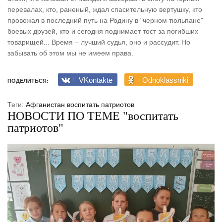
перевалах, кто, раненый, ждал спасительную вертушку, кто
провожал в последний путь на Родину в "черном тюльпане"
боевых друзей, кто и сегодня поднимает тост за погибших
товарищей... Время – лучший судья, оно и рассудит. Но
забывать об этом мы не имеем права.
VKontakte
Odnoklassniki
ПОДЕЛИТЬСЯ:
Теги:
Афганистан
воспитать патриотов
НОВОСТИ ПО ТЕМЕ "воспитать
патриотов"