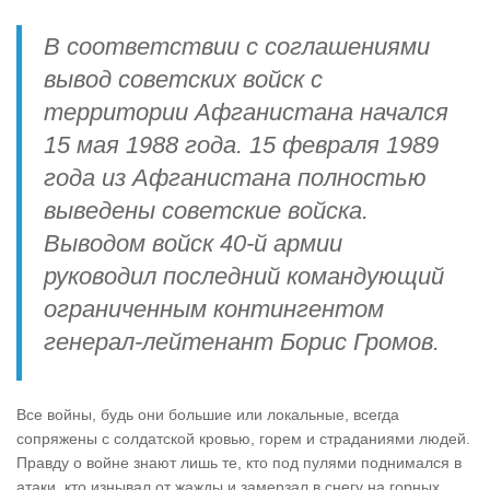
В соответствии с соглашениями
вывод советских войск с
территории Афганистана начался
15 мая 1988 года. 15 февраля 1989
года из Афганистана полностью
выведены советские войска.
Выводом войск 40‑й армии
руководил последний командующий
ограниченным контингентом
генерал‑лейтенант Борис Громов.
Все войны, будь они большие или локальные, всегда
сопряжены с солдатской кровью, горем и страданиями людей.
Правду о войне знают лишь те, кто под пулями поднимался в
атаки, кто изнывал от жажды и замерзал в снегу на горных