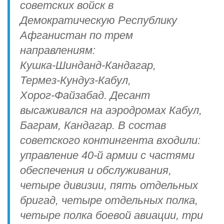
советских войск в
Демократическую Республику
Афганистан по трем
направлениям:
Кушка‑Шинданд‑Кандагар,
Термез‑Кундуз‑Кабул,
Хорог‑Файзабад. Десант
высаживался на аэродромах Кабул,
Баграм, Кандагар. В состав
советского контингента входили:
управление 40‑й армии с частями
обеспечения и обслуживания,
четыре дивизии, пять отдельных
бригад, четыре отдельных полка,
четыре полка боевой авиации, три