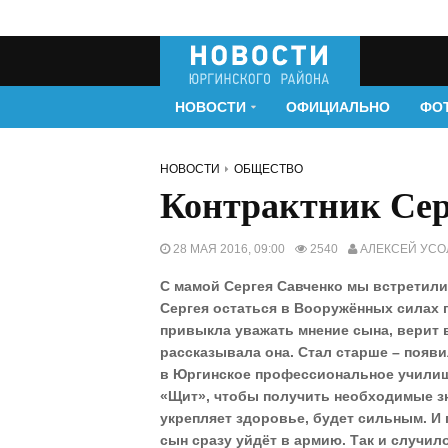
НОВОСТИ
ОФИЦИАЛЬНО
ФО
НОВОСТИ
ОБЩЕСТВО
Контрактник Сер
28 МАЯ 2016, 09:00
2540
АЛЕКСЕЙ УСО
С мамой Сергея Савченко мы встретили
Сергея остаться в Вооружённых силах 
привыкла уважать мнение сына, верит в
рассказывала она. Стал старше – появи
в Юргинское профессиональное училище
«Щит», чтобы получить необходимые зн
укрепляет здоровье, будет сильным. И
сын сразу уйдёт в армию. Так и случило