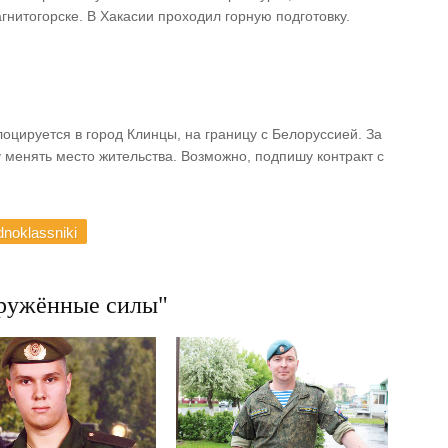
гнитогорске. В Хакасии проходил горную подготовку.
лоцируется в город Клинцы, на границу с Белоруссией. За
у менять место жительства. Возможно, подпишу контракт с
noklassniki
ужённые силы"