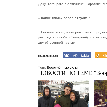
Дону, Таганроге, Челябинске, Саратове, Ма
– Какие планы после отпуска?
– Военная часть, в которой служу, передис
два года я полюбил Екатеринбург и не хоч
другой военной частью.
VKontakte
Od
ПОДЕЛИТЬСЯ:
Теги:
Вооружённые силы
НОВОСТИ ПО ТЕМЕ "Воор